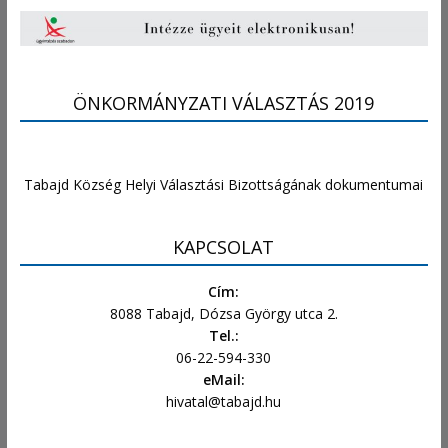
ÖNKORMÁNYZATI VÁLASZTÁS 2019
Tabajd Község Helyi Választási Bizottságának dokumentumai
KAPCSOLAT
Cím:
8088 Tabajd, Dózsa György utca 2.
Tel.:
06-22-594-330
eMail:
hivatal@tabajd.hu