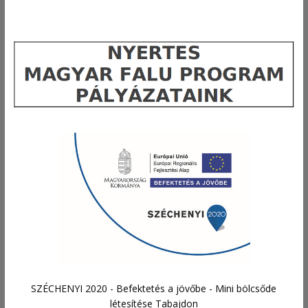
SZÉCHENYI 2020 - Befektetés a jövőbe - Mini bölcsőde
létesítése Tabajdon