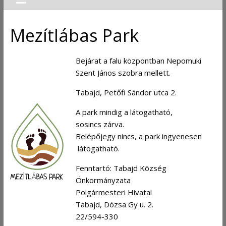
Mezítlábas Park
Bejárat a falu központban Nepomuki
Szent János szobra mellett.
Tabajd, Petőfi Sándor utca 2.
A park mindig a látogatható,
sosincs zárva.
Belépőjegy nincs, a park ingyenesen
látogatható.
Fenntartó: Tabajd Község
Önkormányzata
Polgármesteri Hivatal
Tabajd, Dózsa Gy u. 2.
22/594-330