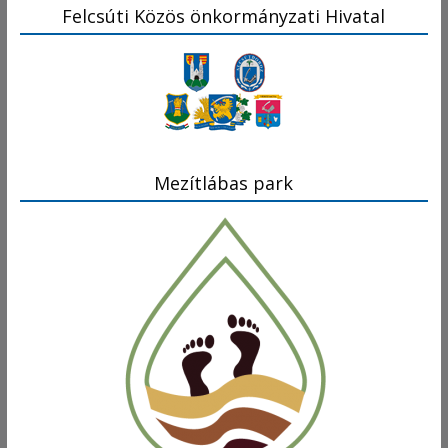
Felcsúti Közös önkormányzati Hivatal
Mezítlábas park