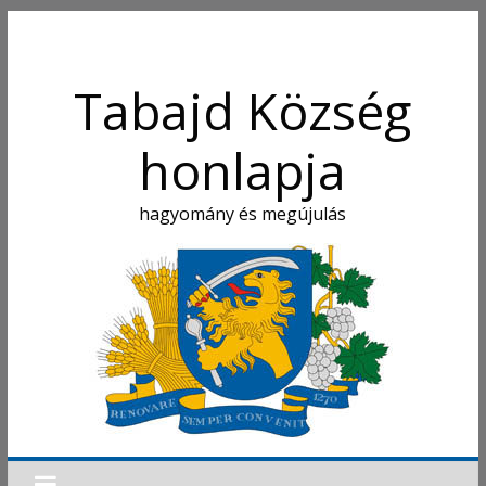
Tabajd Község
honlapja
hagyomány és megújulás