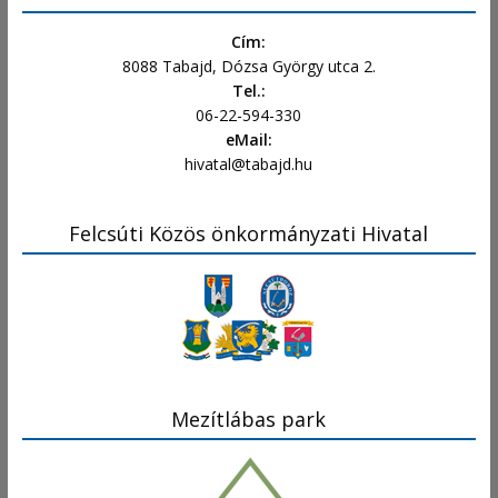
Cím:
8088 Tabajd, Dózsa György utca 2.
Tel.:
06-22-594-330
eMail:
hivatal@tabajd.hu
Felcsúti Közös önkormányzati Hivatal
Mezítlábas park