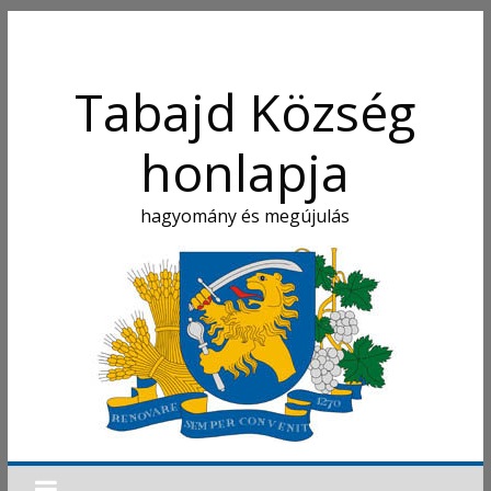
Tabajd Község
honlapja
hagyomány és megújulás