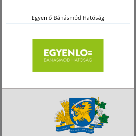
Egyenlő Bánásmód Hatóság