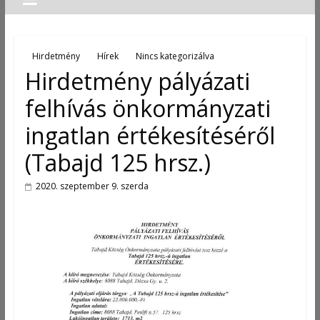
Hirdetmény
Hírek
Nincs kategorizálva
Hirdetmény pályázati
felhívás önkormányzati
ingatlan értékesítéséről
(Tabajd 125 hrsz.)
2020. szeptember 9. szerda